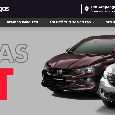
Fiat Arapong
Estou em outra c
VENDAS PARA PCD
SOLUÇÕES FINANCEIRAS
SEM