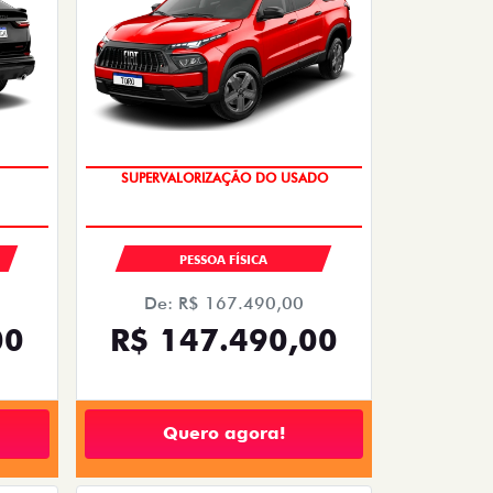
SUPERVALORIZAÇÃO DO USADO
PESSOA FÍSICA
De: R$ 167.490,00
00
R$ 147.490,00
Quero agora!