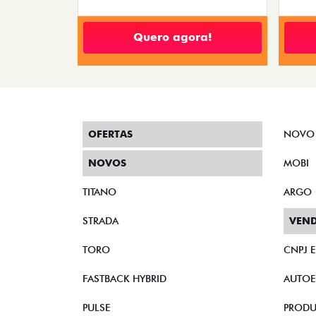
Quero agora!
OFERTAS
NOVO
NOVOS
MOBI
TITANO
ARGO
STRADA
VEND
TORO
CNPJ 
FASTBACK HYBRID
AUTOE
PULSE
PRODU