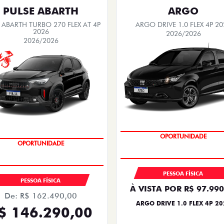
PULSE ABARTH
ARGO
 ABARTH TURBO 270 FLEX AT 4P
ARGO DRIVE 1.0 FLEX 4P 20
2026
2026/2026
2026/2026
OPORTUNIDADE
OPORTUNIDADE
PESSOA FÍSICA
PESSOA FÍSICA
À VISTA POR R$ 97.990
De: R$ 162.490,00
ARGO DRIVE 1.0 FLEX 4P 20
$ 146.290,00