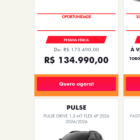
OPORTUNIDADE
S
PESSOA FÍSICA
De: R$ 173.490,00
À V
R$ 134.990,00
TORO
Quero agora!
PULSE
PULSE DRIVE 1.3 MT FLEX 4P 2026
FAST
2026/2026