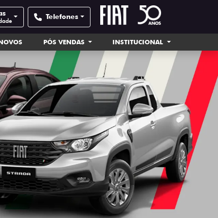
as
Telefones
idade
INOVOS
PÓS VENDAS
INSTITUCIONAL