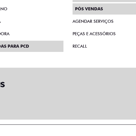
RNO
PÓS VENDAS
A
AGENDAR SERVIÇOS
DORA
PEÇAS E ACESSÓRIOS
AS PARA PCD
RECALL