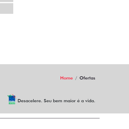
Home
Ofertas
Desacelere. Seu bem maior é a vida.