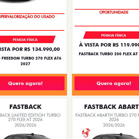
OPORTUNIDADE
UPERVALORIZAÇÃO DO USADO
PESSOA FÍSICA
PESSOA FÍSICA
À VISTA POR R$ 119.99
ISTA POR R$ 134.990,00
FASTBACK TURBO 200 FLEX AT
 FREEDOM TURBO 270 FLEX AT6
2027
Quero agora!
Quero agora!
FASTBACK
FASTBACK ABAR
BACK LIMITED EDITION TURBO
FASTBACK ABARTH TURBO 270 F
270 FLEX AT 2026
2026
2026/2026
2026/2026