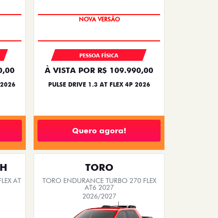
NOVA VERSÃO
PESSOA FÍSICA
0,00
À VISTA POR R$ 109.990,00
 2026
PULSE DRIVE 1.3 AT FLEX 4P 2026
Quero agora!
TH
TORO
LEX AT
TORO ENDURANCE TURBO 270 FLEX
AT6 2027
2026/2027