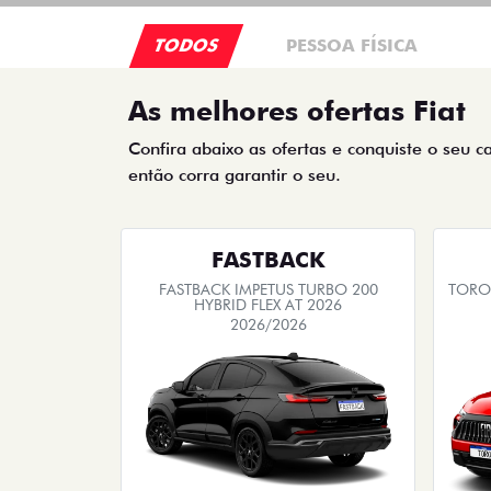
TODOS
PESSOA FÍSICA
As melhores ofertas Fiat
Confira abaixo as ofertas e conquiste o seu c
então corra garantir o seu.
FASTBACK
FASTBACK IMPETUS TURBO 200
TORO 
HYBRID FLEX AT 2026
2026/2026