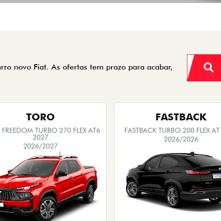
arro novo Fiat. As ofertas tem prazo para acabar,
TORO
FASTBACK
FREEDOM TURBO 270 FLEX AT6
FASTBACK TURBO 200 FLEX AT
2027
2026/2026
2026/2027