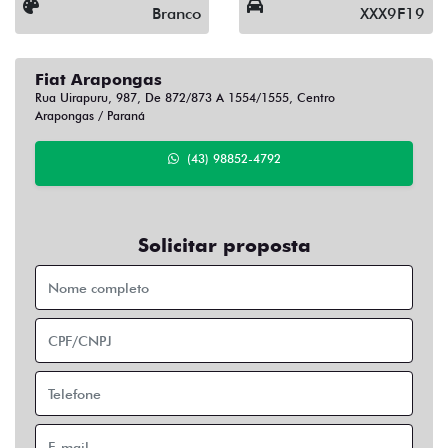
Branco
XXX9F19
Fiat Arapongas
Rua Uirapuru, 987, De 872/873 A 1554/1555, Centro
Arapongas / Paraná
(43) 98852-4792
Solicitar proposta