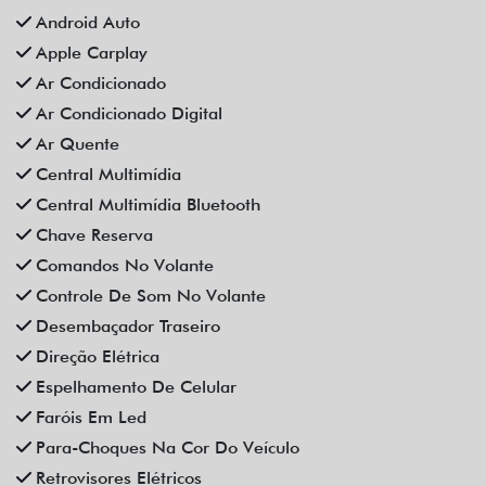
Android Auto
Apple Carplay
Ar Condicionado
Ar Condicionado Digital
Ar Quente
Central Multimídia
Central Multimídia Bluetooth
Chave Reserva
Comandos No Volante
Controle De Som No Volante
Desembaçador Traseiro
Direção Elétrica
Espelhamento De Celular
Faróis Em Led
Para-Choques Na Cor Do Veículo
Retrovisores Elétricos