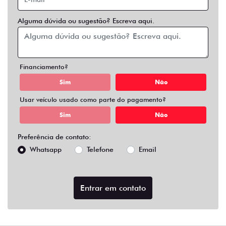
Alguma dúvida ou sugestão? Escreva aqui.
Financiamento?
Sim
Não
Usar veículo usado como parte do pagamento?
Sim
Não
Preferência de contato:
Whatsapp
Telefone
Email
Entrar em contato