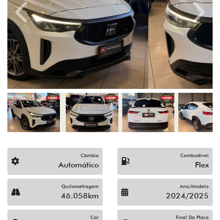
Previous
Next
Câmbio
Combustível
Automático
Flex
Quilometragem
Ano/Modelo
46.058km
2024/2025
Cor
Final Da Placa