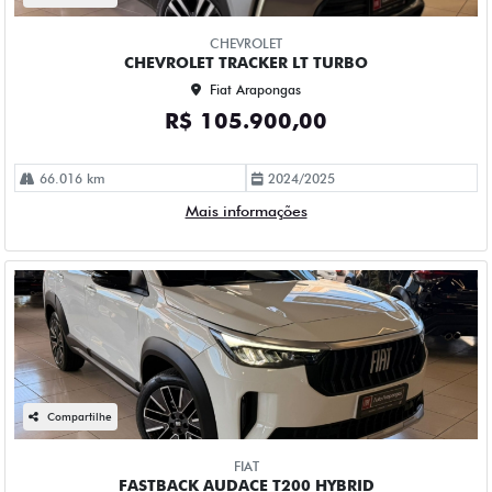
CHEVROLET
CHEVROLET TRACKER LT TURBO
Fiat Arapongas
R$ 105.900,00
66.016 km
2024/2025
Mais informações
Compartilhe
FIAT
FASTBACK AUDACE T200 HYBRID