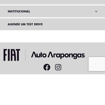
INSTITUCIONAL
AGENDE UM TEST DRIVE
Home
VDP: Fiat Argo
Desacelere. Seu bem maior é a vida.