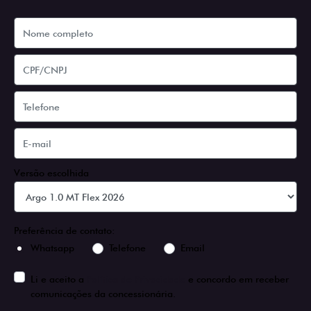
Versão escolhida
Preferência de contato:
Whatsapp
Telefone
Email
Li e aceito a
Política de Privacidade
e concordo em receber
comunicações da concessionária.