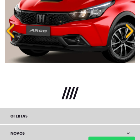
Anterior
Próx
OFERTAS
NOVOS