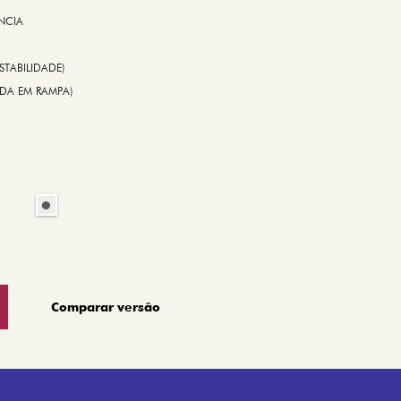
NCIA
STABILIDADE)
TIDA EM RAMPA)
Comparar versão