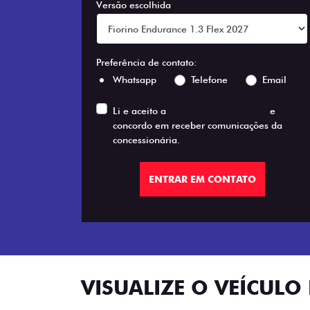
Versão escolhida
Preferência de contato:
Whatsapp
Telefone
Email
Li e aceito a
Política de Privacidade
e
concordo em receber comunicações da
concessionária.
ENTRAR EM CONTATO
VISUALIZE O VEÍCULO 