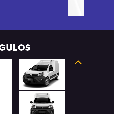
NGULOS
Anterior