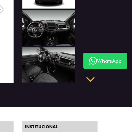
Próximo
WhatsApp
Próximo
INSTITUCIONAL