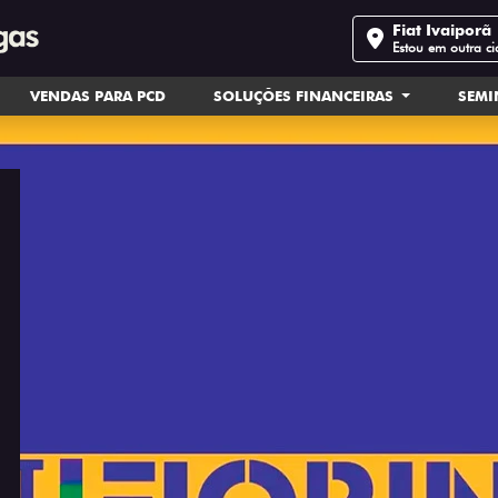
Fiat Ivaiporã
Estou em outra c
VENDAS PARA PCD
SOLUÇÕES FINANCEIRAS
SEM