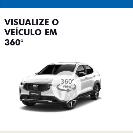
VISUALIZE O
VEÍCULO EM
360°