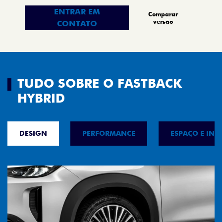
ENTRAR EM
Comparar
versão
CONTATO
TUDO SOBRE O FASTBACK
HYBRID
DESIGN
PERFORMANCE
ESPAÇO E INT