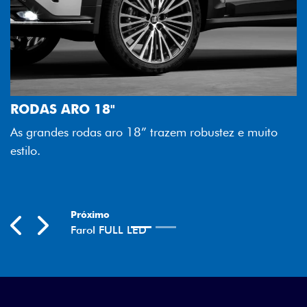
FAROL FULL LED
Tecnologia dos faróis total
melhor luminosidade, maior 
” trazem robustez e muito
economia para você.
Previous
Next