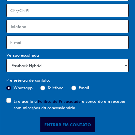
Versão escolhida
Preferência de contato:
Whatsapp
Telefone
Email
Li e aceito a
Política de Privacidade
e concordo em receber
comunicações da concessionária.
ENTRAR EM CONTATO