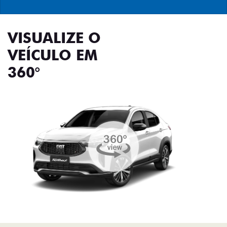
VISUALIZE O
VEÍCULO EM
360°