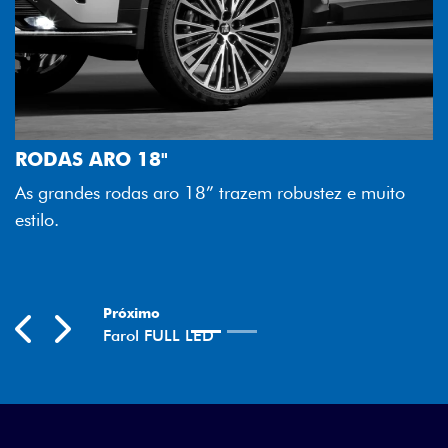
FAROL FULL LED
Tecnologia dos faróis totalmente
melhor luminosidade, maior durab
zem robustez e muito
economia para você.
Previous
Next