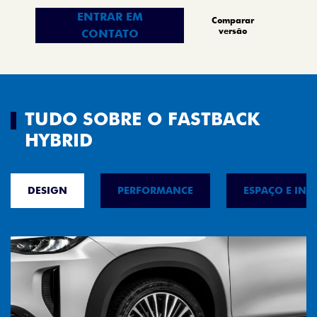
ENTRAR EM
Comparar
versão
CONTATO
TUDO SOBRE O FASTBACK
HYBRID
DESIGN
PERFORMANCE
ESPAÇO E INT