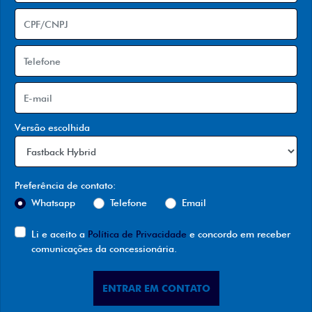
Versão escolhida
Preferência de contato:
Whatsapp
Telefone
Email
Li e aceito a
Política de Privacidade
e concordo em receber
comunicações da concessionária.
ENTRAR EM CONTATO