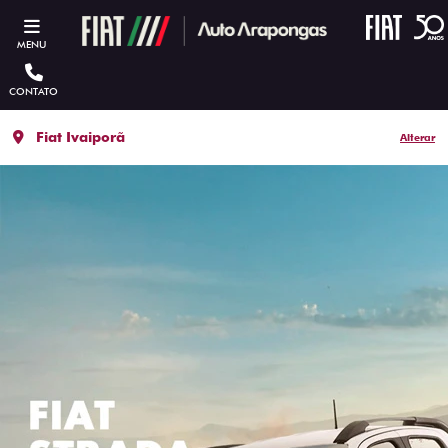
MENU
CONTATO
Fiat Ivaiporã
Alterar