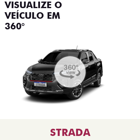
VISUALIZE O
VEÍCULO EM
360°
STRADA