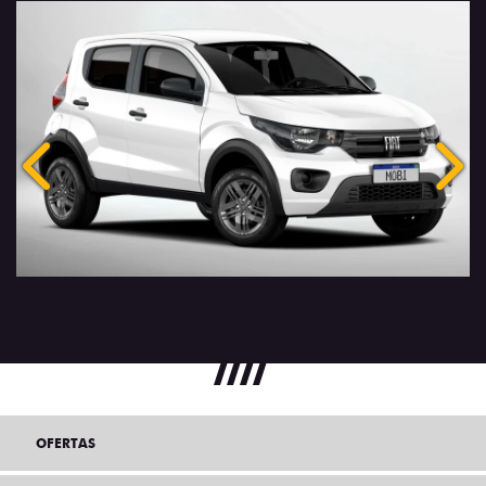
Anterior
Próx
OFERTAS