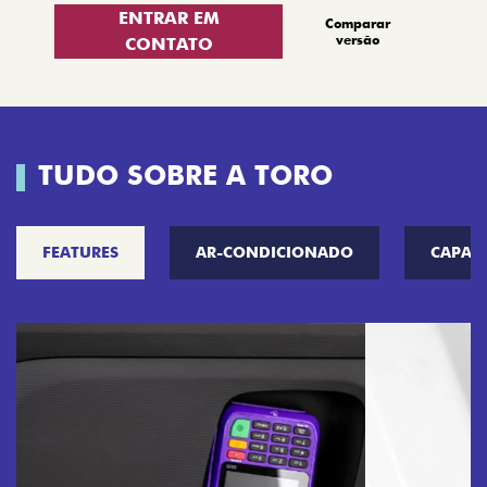
ENTRAR EM
Comparar
versão
CONTATO
TUDO SOBRE A TORO
FEATURES
AR-CONDICIONADO
CAPAC