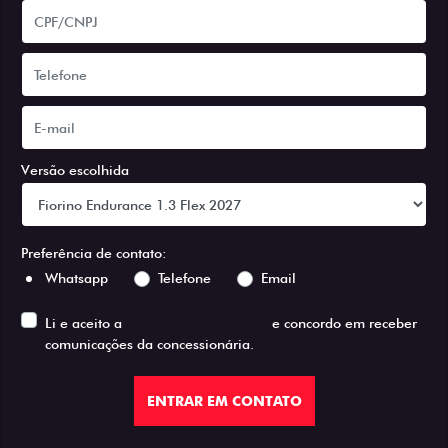
Versão escolhida
Preferência de contato:
Whatsapp
Telefone
Email
Li e aceito a
Política de Privacidade
e concordo em receber
comunicações da concessionária.
ENTRAR EM CONTATO