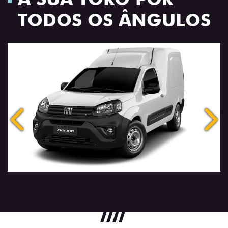
TODOS OS ÂNGULOS
Anterior
Próx