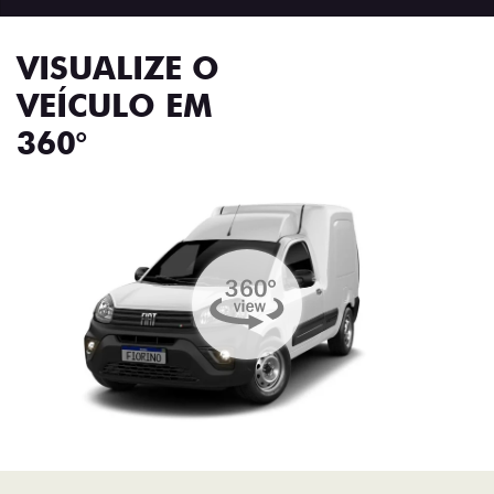
VISUALIZE O
VEÍCULO EM
360°