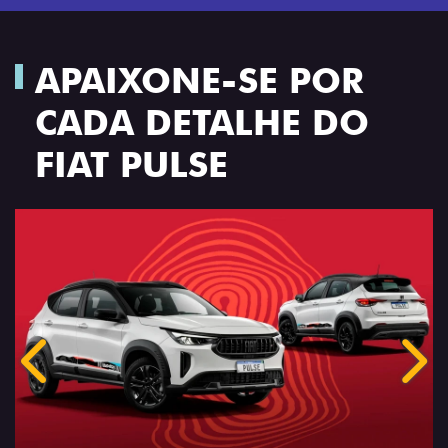
APAIXONE-SE POR
CADA DETALHE DO
FIAT PULSE
Anterior
Próx