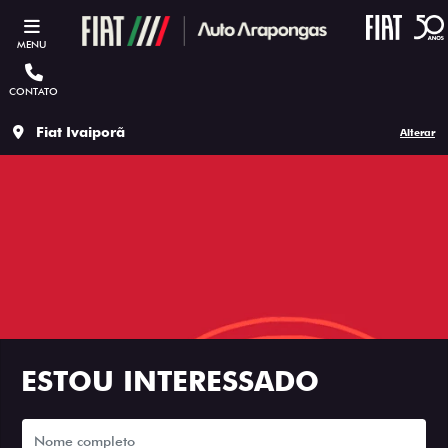
MENU
CONTATO
Fiat Ivaiporã
Alterar
ESTOU INTERESSADO