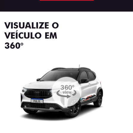
VISUALIZE O
VEÍCULO EM
360°