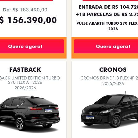
ENTRADA DE R$ 104.72
De: R$ 183.490,00
+18 PARCELAS DE R$ 2.7
$ 156.390,00
PULSE ABARTH TURBO 270 FLEX
2026
Quero agora!
Quero agora!
FASTBACK
CRONOS
BACK LIMITED EDITION TURBO
CRONOS DRIVE 1.3 FLEX 4P 
270 FLEX AT 2026
2025/2026
2026/2026