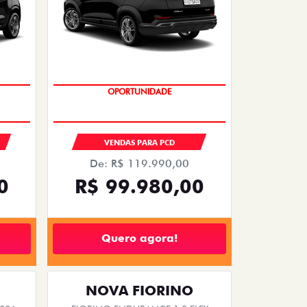
OPORTUNIDADE
S
VENDAS PARA PCD
De: R$ 119.990,00
0
R$ 99.980,00
Quero agora!
NOVA FIORINO