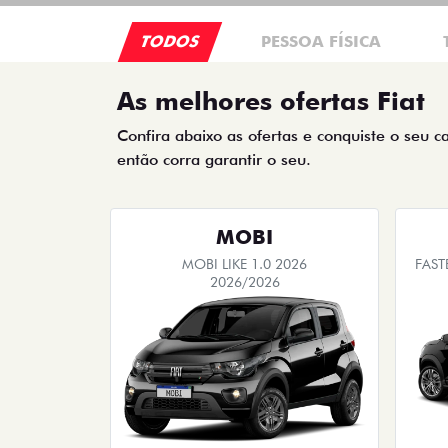
TODOS
PESSOA FÍSICA
As melhores ofertas Fiat
Confira abaixo as ofertas e conquiste o seu c
então corra garantir o seu.
MOBI
MOBI LIKE 1.0 2026
FAST
2026/2026