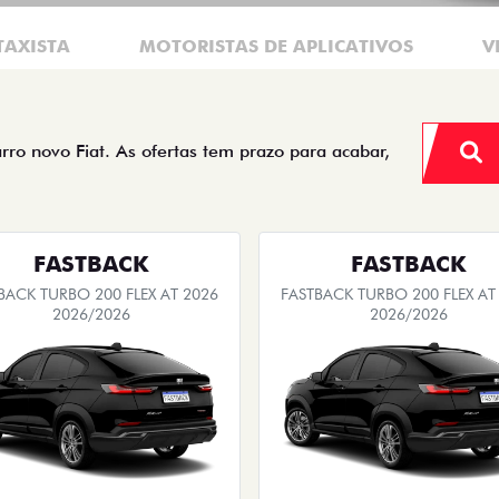
TAXISTA
MOTORISTAS DE APLICATIVOS
V
arro novo Fiat. As ofertas tem prazo para acabar,
FASTBACK
FASTBACK
BACK TURBO 200 FLEX AT 2026
FASTBACK TURBO 200 FLEX AT
2026/2026
2026/2026