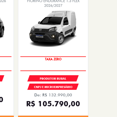
2026
FIORINO ENDURANCE 1.3 FLEX
2026/2027
TAXA ZERO
PRODUTOR RURAL
CNPJ E MICROEMPRESÁRIO
De: R$ 132.990,00
0
R$ 105.790,00