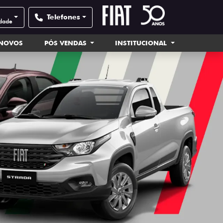
Telefones
idade
INOVOS
PÓS VENDAS
INSTITUCIONAL