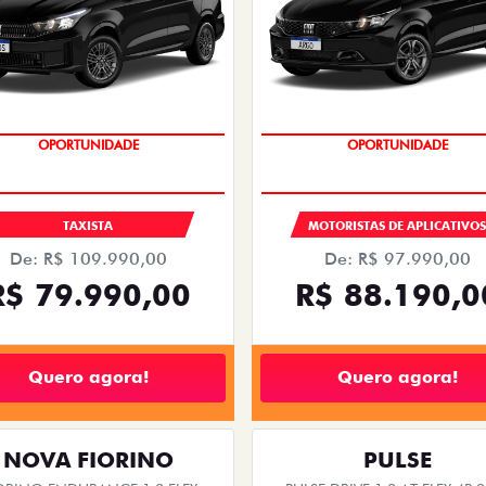
OPORTUNIDADE
OPORTUNIDADE
TAXISTA
MOTORISTAS DE APLICATIVO
De: R$ 109.990,00
De: R$ 97.990,00
R$ 79.990,00
R$ 88.190,0
Quero agora!
Quero agora!
NOVA FIORINO
PULSE