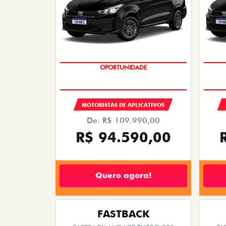
OPORTUNIDADE
MOTORISTAS DE APLICATIVOS
De: R$ 109.990,00
R$ 94.590,00
Quero agora!
FASTBACK