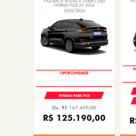
FASTBACK AUDACE TURBO 200
FI
HYBRID FLEX AT 2026
2026/2026
A
OPORTUNIDADE
VENDAS PARA PCD
De: R$ 167.490,00
R$ 125.190,00
R