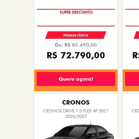
TAXA ZERO
SUPER DESCONTO
PESSOA FÍSICA
De: R$ 85.490,00
R$ 72.790,00
R
Quero agora!
CRONOS
CRONOS DRIVE 1.0 FLEX 4P 2027
CRO
2026/2027