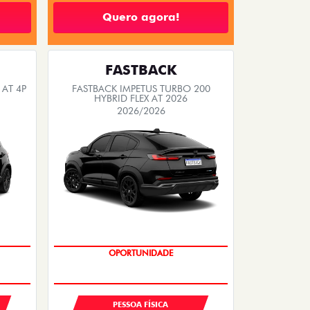
Quero agora!
FASTBACK
 AT 4P
FASTBACK IMPETUS TURBO 200
HYBRID FLEX AT 2026
2026/2026
PREÇO IMPERDÍVEL
OPORTUNIDADE
PESSOA FÍSICA