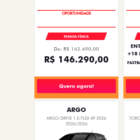
SAIA DE FIAT 0KM
OPORTUNIDADE
PESSOA FÍSICA
ENT
De: R$ 162.490,00
+18 
R$ 146.290,00
FASTB
Quero agora!
ARGO
ARGO DRIVE 1.0 FLEX 4P 2026
TORO
2026/2026