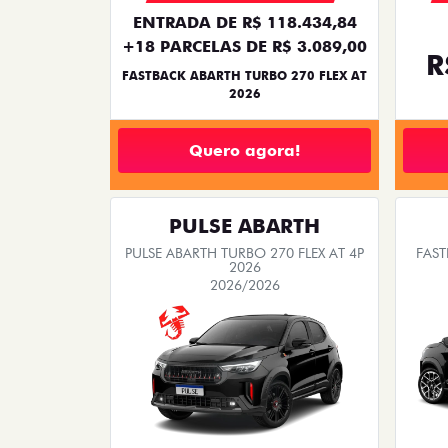
ENTRADA DE R$ 118.434,84
+18 PARCELAS DE R$ 3.089,00
R
FASTBACK ABARTH TURBO 270 FLEX AT
2026
Quero agora!
PULSE ABARTH
PULSE ABARTH TURBO 270 FLEX AT 4P
FAST
2026
2026/2026