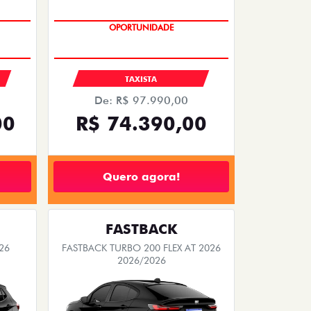
OPORTUNIDADE
S
TAXISTA
De: R$ 97.990,00
00
R$ 74.390,00
Quero agora!
FASTBACK
26
FASTBACK TURBO 200 FLEX AT 2026
2026/2026