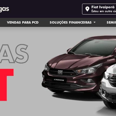
Fiat Ivaiporã
Estou em outra c
VENDAS PARA PCD
SOLUÇÕES FINANCEIRAS
SEM