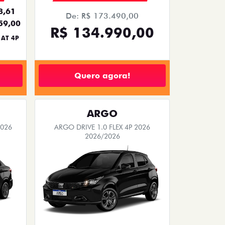
8,61
De: R$ 173.490,00
59,00
R$ 134.990,00
 AT 4P
Quero agora!
ARGO
2026
ARGO DRIVE 1.0 FLEX 4P 2026
2026/2026