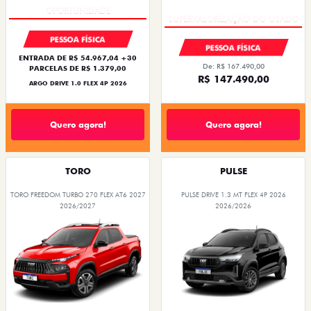
PESSOA FÍSICA
PESSOA FÍSICA
ENTRADA DE R$ 54.967,04 +30
De: R$ 167.490,00
PARCELAS DE R$ 1.379,00
R$ 147.490,00
ARGO DRIVE 1.0 FLEX 4P 2026
Quero agora!
Quero agora!
TORO
PULSE
TORO FREEDOM TURBO 270 FLEX AT6 2027
PULSE DRIVE 1.3 MT FLEX 4P 2026
2026/2027
2026/2026