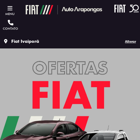
MENU
CONTATO
Fiat Ivaiporã
Alterar