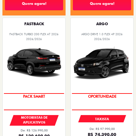
Quero agora!
Quero agora!
FASTBACK
ARGO
FASTBACK TURBO 200 FLEX AT 2026
ARGO DRIVE 1.0 FLEX 4P 2026
2026/2026
2026/2026
PACK SMART
OPORTUNIDADE
MOTORISTAS DE
TAXISTA
APLICATIVOS
De: R$ 97.990,00
De: R$ 126.990,00
R$ 74.390,00
R$ 120.690,00