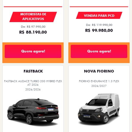
MOTORISTAS DE
VENDAS PARA PCD
APLICATIVOS
De: R$ 119.990,00
De: R$ 97.990,00
R$ 99.980,00
R$ 88.190,00
Quero agora!
Quero agora!
FASTBACK
NOVA FIORINO
FASTBACK AUDACE TURBO 200 HYBRID FLEX
FIORINO ENDURANCE 1.3 FLEX
AT 2026
2026/2027
2026/2026