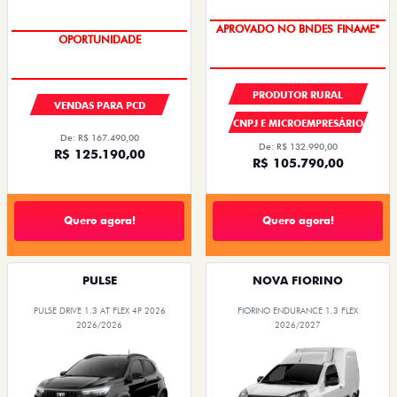
APROVADO NO BNDES FINAME*
OPORTUNIDADE
PRODUTOR RURAL
VENDAS PARA PCD
CNPJ E MICROEMPRESÁRIO
De: R$ 167.490,00
De: R$ 132.990,00
R$ 125.190,00
R$ 105.790,00
Quero agora!
Quero agora!
PULSE
NOVA FIORINO
PULSE DRIVE 1.3 AT FLEX 4P 2026
FIORINO ENDURANCE 1.3 FLEX
2026/2026
2026/2027