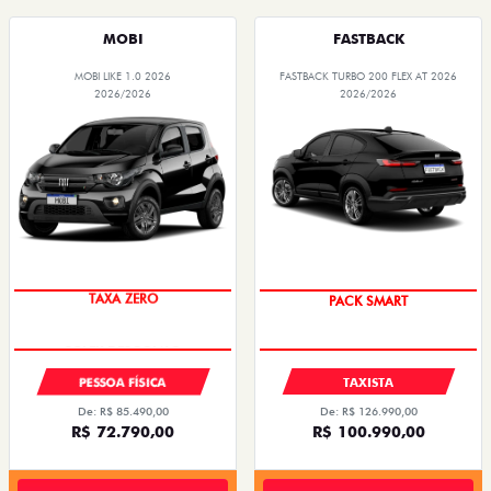
MOBI
FASTBACK
MOBI LIKE 1.0 2026
FASTBACK TURBO 200 FLEX AT 2026
2026/2026
2026/2026
TAXA ZERO
PACK SMART
PESSOA FÍSICA
TAXISTA
De: R$ 85.490,00
De: R$ 126.990,00
R$ 72.790,00
R$ 100.990,00