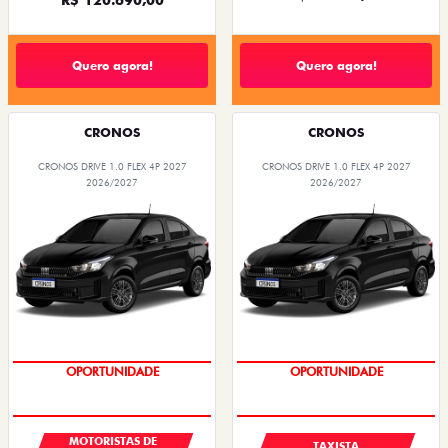
Quero agora!
Quero agora!
CRONOS
CRONOS
CRONOS DRIVE 1.0 FLEX 4P 2027
CRONOS DRIVE 1.0 FLEX 4P 2027
2026/2027
2026/2027
OPORTUNIDADE
OPORTUNIDADE
MOTORISTAS DE
TAXISTA