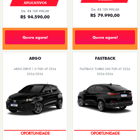
APLICATIVOS
De: R$ 109.990,00
De: R$ 109.990,00
R$ 79.990,00
R$ 94.590,00
Quero agora!
Quero agora!
ARGO
FASTBACK
ARGO DRIVE 1.0 FLEX 4P 2026
FASTBACK TURBO 200 FLEX AT 2026
2026/2026
2026/2026
OPORTUNIDADE
OPORTUNIDADE