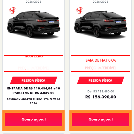
2026/2026
2026/2026
TAXA ZERO
SAIA DE FIAT 0KM
PESSOA FÍSICA
PESSOA FÍSICA
ENTRADA DE R$ 118.434,84 +18
De: R$ 183.490,00
PARCELAS DE R$ 3.089,00
R$ 156.390,00
FASTBACK ABARTH TURBO 270 FLEX AT
2026
Quero agora!
Quero agora!