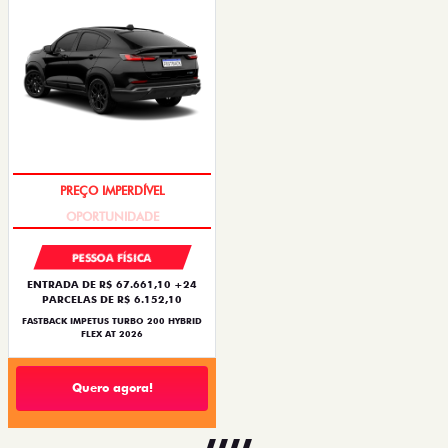
PREÇO IMPERDÍVEL
PESSOA FÍSICA
ENTRADA DE R$ 67.661,10 +24
PARCELAS DE R$ 6.152,10
FASTBACK IMPETUS TURBO 200 HYBRID
FLEX AT 2026
Quero agora!