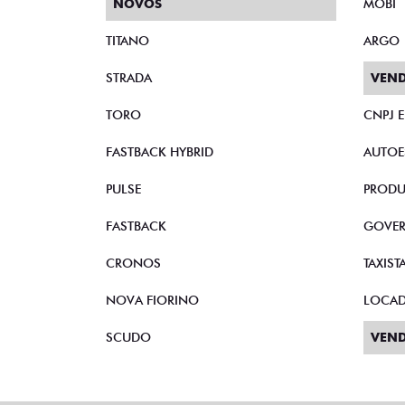
NOVOS
MOBI
TITANO
ARGO
STRADA
VEND
TORO
CNPJ 
FASTBACK HYBRID
AUTOE
PULSE
PRODU
FASTBACK
GOVE
CRONOS
TAXIST
NOVA FIORINO
LOCA
SCUDO
VEND