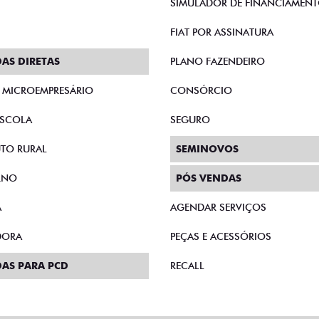
SIMULADOR DE FINANCIAMEN
FIAT POR ASSINATURA
AS DIRETAS
PLANO FAZENDEIRO
E MICROEMPRESÁRIO
CONSÓRCIO
SCOLA
SEGURO
TO RURAL
SEMINOVOS
RNO
PÓS VENDAS
A
AGENDAR SERVIÇOS
DORA
PEÇAS E ACESSÓRIOS
AS PARA PCD
RECALL