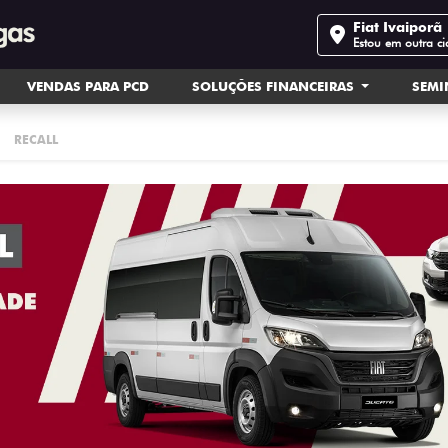
Fiat Ivaiporã
Estou em outra c
VENDAS PARA PCD
SOLUÇÕES FINANCEIRAS
SEM
RECALL