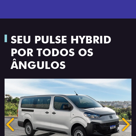
SEU PULSE HYBRID
POR TODOS OS
ÂNGULOS
Anterior
Próx