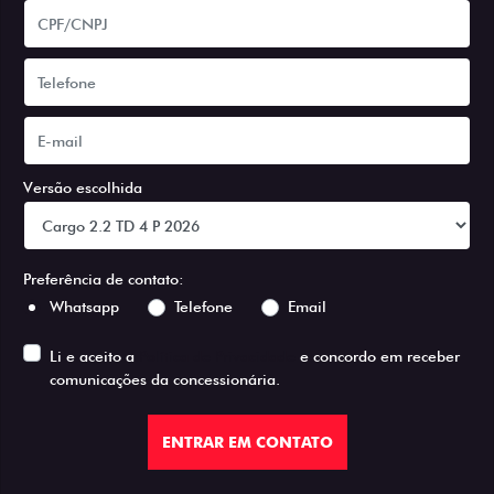
Versão escolhida
Preferência de contato:
Whatsapp
Telefone
Email
Li e aceito a
Política de Privacidade
e concordo em receber
comunicações da concessionária.
ENTRAR EM CONTATO