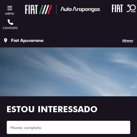
MENU
CONTATO
Fiat Apucarana
Alterar
ESTOU INTERESSADO