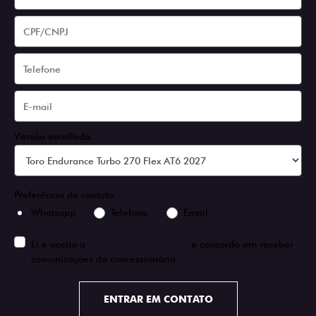
Versão escolhida
Preferência de contato:
Whatsapp
Telefone
Email
Li e aceito a
Política de Privacidade
e concordo em receber
comunicações da concessionária.
ENTRAR EM CONTATO