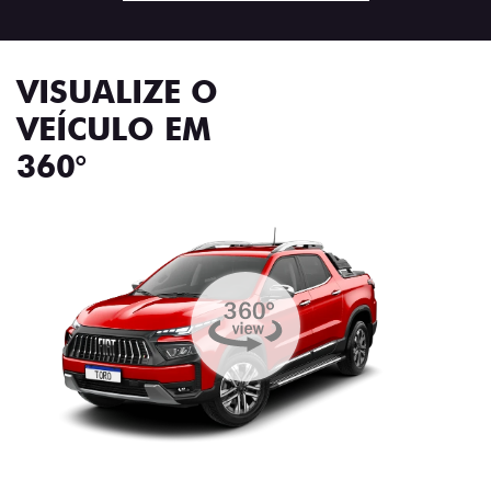
VISUALIZE O
VEÍCULO EM
360°