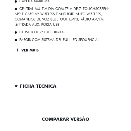
CAPOTA MARÍTIMA
CENTRAL MULTIMÍDIA COM TELA DE 7' TOUCHSCREEN;
APPLE CARPLAY WIRELESS E ANDROID AUTO WIRELESS;
COMANDOS DE VOZ BLUETOOTH,MP3, RÁDIO AM/FM
,ENTRADA AUX, PORTA USB
CLUSTER DE 7" FULL DIGITAL
FAROIS COM SISTEMA DRL FULL LED SEQUENCIAL
VER MAIS
FICHA TÉCNICA
ENTRAR EM CONTATO
COMPARAR VERSÃO