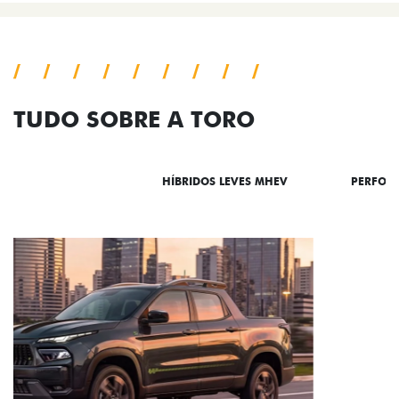
TUDO SOBRE A TORO
DESTAQUES
HÍBRIDOS LEVES MHEV
PERFOR