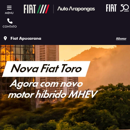
MENU
CONTATO
Fiat Apucarana
Alterar