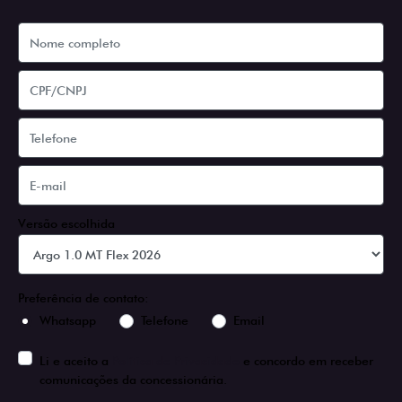
Versão escolhida
Preferência de contato:
Whatsapp
Telefone
Email
Li e aceito a
Política de Privacidade
e concordo em receber
comunicações da concessionária.