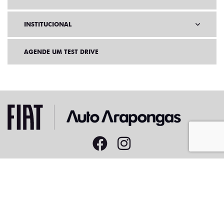
INSTITUCIONAL
AGENDE UM TEST DRIVE
Home
VDP: Fiat Strada
Desacelere. Seu bem maior é a vida.