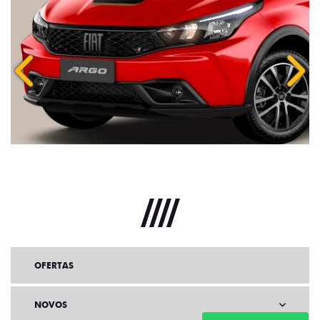
Anterior
Próx
OFERTAS
NOVOS