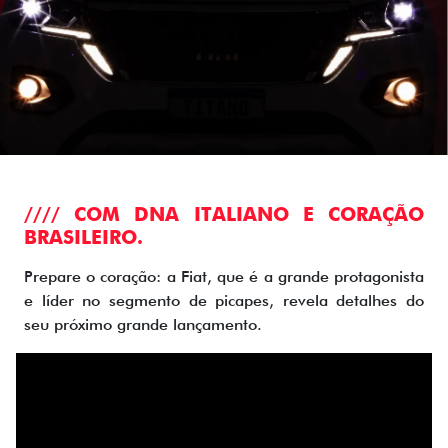
//// COM DNA ITALIANO E CORAÇÃO
BRASILEIRO.
Prepare o coração: a Fiat, que é a grande protagonista
e líder no segmento de picapes, revela detalhes do
seu próximo grande lançamento.