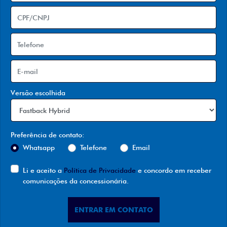
Versão escolhida
Preferência de contato:
Whatsapp
Telefone
Email
Li e aceito a
Política de Privacidade
e concordo em receber
comunicações da concessionária.
ENTRAR EM CONTATO