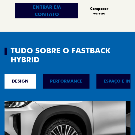
ENTRAR EM
Comparar
versão
CONTATO
TUDO SOBRE O FASTBACK
HYBRID
DESIGN
PERFORMANCE
ESPAÇO E INT