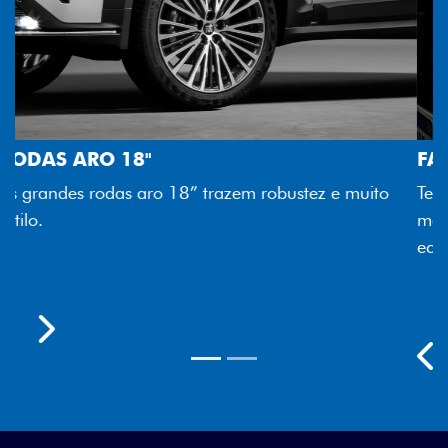
FAROL FULL LED
to
Tecnologia dos faróis totalmente em LED garante
melhor luminosidade, maior durabilidade e mais
economia para você.
Previous
Next