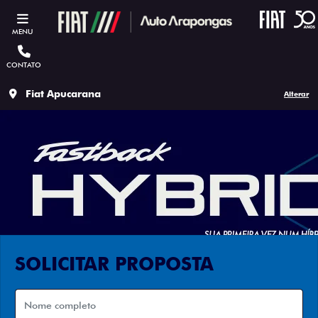
MENU
CONTATO
Fiat Apucarana
Alterar
SOLICITAR PROPOSTA