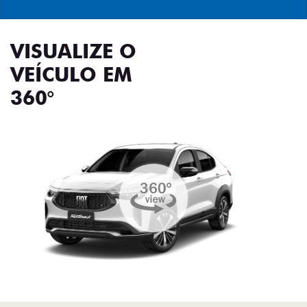
VISUALIZE O
VEÍCULO EM
360°