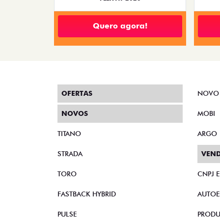
Quero agora!
OFERTAS
NOVO
NOVOS
MOBI
TITANO
ARGO
STRADA
VEND
TORO
CNPJ 
FASTBACK HYBRID
AUTOE
PULSE
PRODU