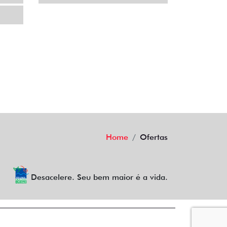
Home
Ofertas
Desacelere. Seu bem maior é a vida.