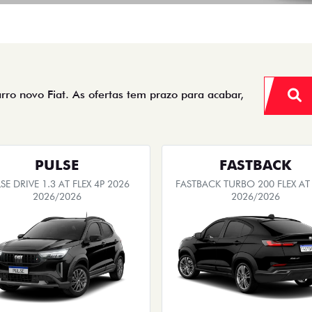
arro novo Fiat. As ofertas tem prazo para acabar,
PULSE
FASTBACK
SE DRIVE 1.3 AT FLEX 4P 2026
FASTBACK TURBO 200 FLEX AT
2026/2026
2026/2026