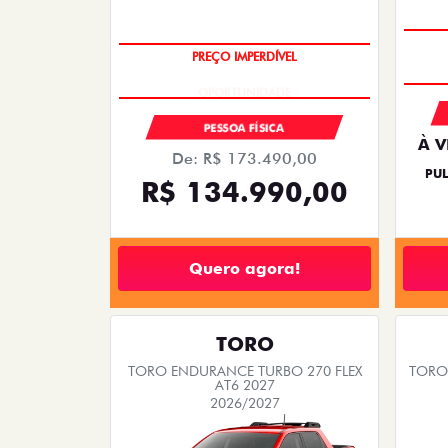
PREÇO IMPERDÍVEL
PESSOA FÍSICA
À V
De: R$ 173.490,00
PUL
R$ 134.990,00
Quero agora!
TORO
TORO ENDURANCE TURBO 270 FLEX
TORO 
AT6 2027
2026/2027