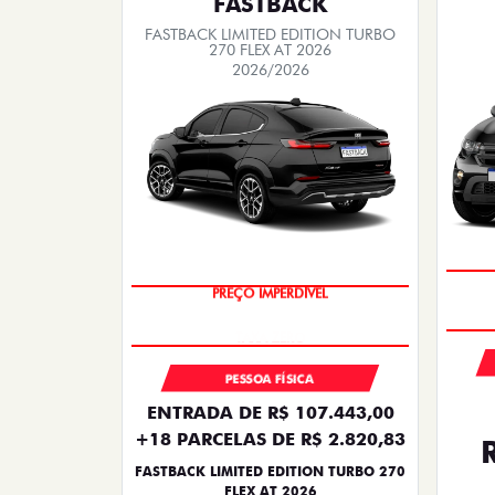
FASTBACK
FASTBACK LIMITED EDITION TURBO
270 FLEX AT 2026
2026/2026
PREÇO IMPERDÍVEL
PESSOA FÍSICA
ENTRADA DE R$ 107.443,00
+18 PARCELAS DE R$ 2.820,83
FASTBACK LIMITED EDITION TURBO 270
FLEX AT 2026