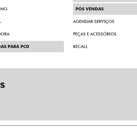
RNO
PÓS VENDAS
A
AGENDAR SERVIÇOS
DORA
PEÇAS E ACESSÓRIOS
AS PARA PCD
RECALL