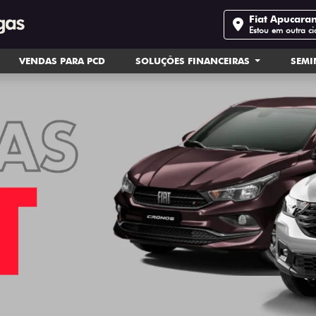
Fiat Apucara
Estou em outra c
VENDAS PARA PCD
SOLUÇÕES FINANCEIRAS
SEM