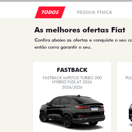
TODOS
PESSOA FÍSICA
As melhores ofertas Fiat
Confira abaixo as ofertas e conquiste o seu c
então corra garantir o seu.
FASTBACK
FASTBACK IMPETUS TURBO 200
PUL
HYBRID FLEX AT 2026
2026/2026