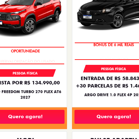
BÔNUS DE 6 MIL REAIS
OPORTUNIDADE
PESSOA FÍSICA
PESSOA FÍSICA
ENTRADA DE R$ 58.843
ISTA POR R$ 134.990,00
+30 PARCELAS DE R$ 1.4
 FREEDOM TURBO 270 FLEX AT6
ARGO DRIVE 1.0 FLEX 4P 20
2027
Quero agora!
Quero agora!