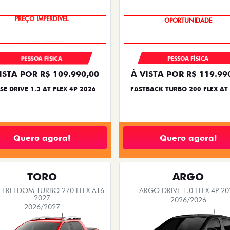
PREÇO IMPERDÍVEL
OPORTUNIDADE
PESSOA FÍSICA
PESSOA FÍSICA
ISTA POR R$ 109.990,00
À VISTA POR R$ 119.99
SE DRIVE 1.3 AT FLEX 4P 2026
FASTBACK TURBO 200 FLEX AT
Quero agora!
Quero agora!
TORO
ARGO
FREEDOM TURBO 270 FLEX AT6
ARGO DRIVE 1.0 FLEX 4P 20
2027
2026/2026
2026/2027