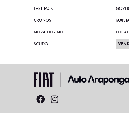
FASTBACK
GOVE
CRONOS
TAXIST
NOVA FIORINO
LOCA
SCUDO
VEND