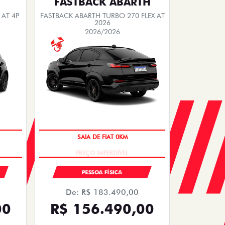
FASTBACK ABARTH
 AT 4P
FASTBACK ABARTH TURBO 270 FLEX AT
2026
2026/2026
SAIA DE FIAT 0KM
PESSOA FÍSICA
De: R$ 183.490,00
00
R$ 156.490,00