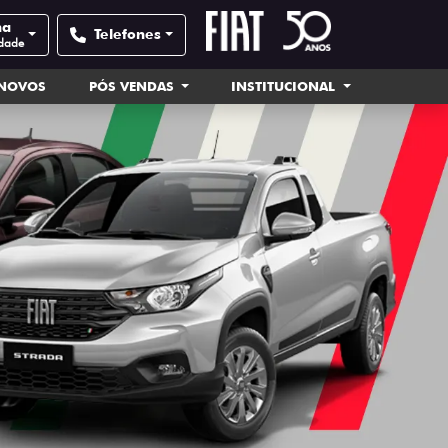
na
Telefones
idade
INOVOS
PÓS VENDAS
INSTITUCIONAL