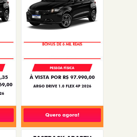
BÔNUS DE 6 MIL REAIS
PESSOA FÍSICA
,35
À VISTA POR R$ 97.990,00
69,00
ARGO DRIVE 1.0 FLEX 4P 2026
26
Quero agora!