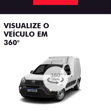
VISUALIZE O
VEÍCULO EM
360°