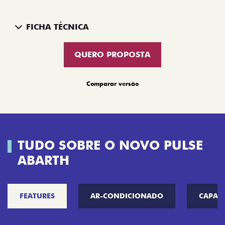
FICHA TÉCNICA
QUERO PROPOSTA
Comparar versão
TUDO SOBRE O NOVO PULSE
ABARTH
FEATURES
AR-CONDICIONADO
CAPAC