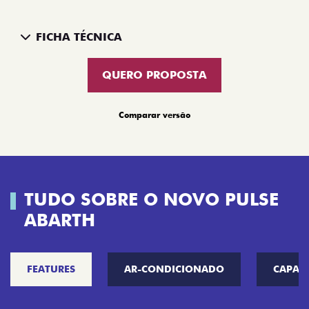
FICHA TÉCNICA
QUERO PROPOSTA
Comparar versão
TUDO SOBRE O NOVO PULSE
ABARTH
FEATURES
AR-CONDICIONADO
CAPAC