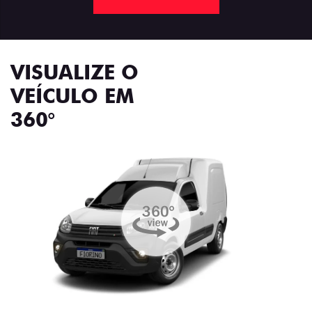
VISUALIZE O
VEÍCULO EM
360°