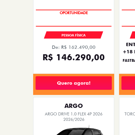
OPORTUNIDADE
SAIA DE FIAT 0KM
PESSOA FÍSICA
ENT
De: R$ 162.490,00
+18 
R$ 146.290,00
FASTB
Quero agora!
ARGO
ARGO DRIVE 1.0 FLEX 4P 2026
TORO
2026/2026