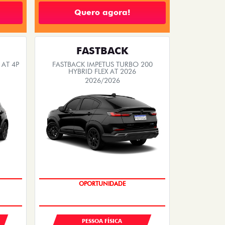
Quero agora!
FASTBACK
 AT 4P
FASTBACK IMPETUS TURBO 200
HYBRID FLEX AT 2026
2026/2026
OPORTUNIDADE
PREÇO IMPERDÍVEL
PESSOA FÍSICA