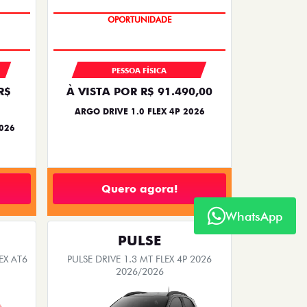
OPORTUNIDADE
PESSOA FÍSICA
R$
À VISTA POR R$ 91.490,00
ARGO DRIVE 1.0 FLEX 4P 2026
2026
Quero agora!
WhatsApp
PULSE
EX AT6
PULSE DRIVE 1.3 MT FLEX 4P 2026
2026/2026