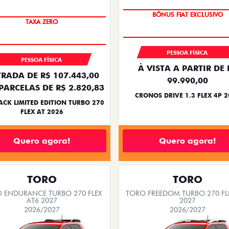
PREÇO IMPERDÍVEL
BÔNUS FIAT EXCLUSIVO
TAXA ZERO
PESSOA FÍSICA
PESSOA FÍSICA
À VISTA A PARTIR DE 
RADA DE R$ 107.443,00
99.990,00
PARCELAS DE R$ 2.820,83
CRONOS DRIVE 1.3 FLEX 4P 
ACK LIMITED EDITION TURBO 270
FLEX AT 2026
Quero agora!
Quero agora!
TORO
TORO
 ENDURANCE TURBO 270 FLEX
TORO FREEDOM TURBO 270 FL
AT6 2027
2027
2026/2027
2026/2027