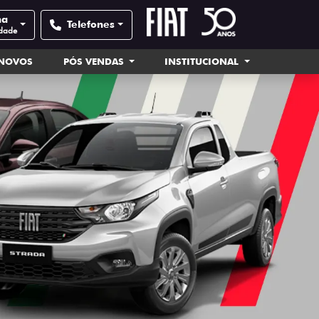
na
Telefones
idade
INOVOS
PÓS VENDAS
INSTITUCIONAL