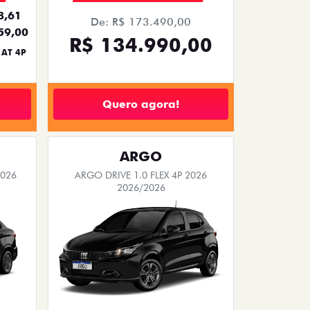
8,61
De: R$ 173.490,00
59,00
R$ 134.990,00
 AT 4P
Quero agora!
ARGO
2026
ARGO DRIVE 1.0 FLEX 4P 2026
2026/2026
BÔNUS DE 6 MIL REAIS