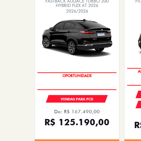
FASTBACK AUDACE TURBO 200
FI
HYBRID FLEX AT 2026
2026/2026
A
OPORTUNIDADE
VENDAS PARA PCD
De: R$ 167.490,00
R$ 125.190,00
R