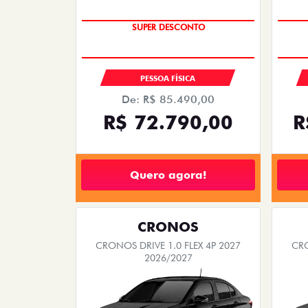
TAXA ZERO
SUPER DESCONTO
PESSOA FÍSICA
De: R$ 85.490,00
R$ 72.790,00
R
Quero agora!
CRONOS
CRONOS DRIVE 1.0 FLEX 4P 2027
CRO
2026/2027