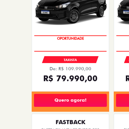
OPORTUNIDADE
TAXISTA
De: R$ 109.990,00
R$ 79.990,00
Quero agora!
FASTBACK