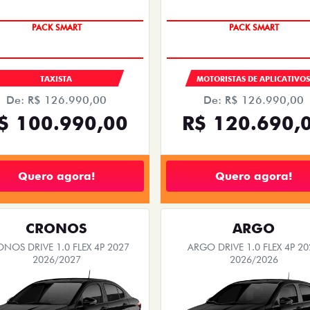
PACK SMART
PACK SMART
TAXISTA
MOTORISTAS DE APLICATIVO
De: R$ 126.990,00
De: R$ 126.990,00
$ 100.990,00
R$ 120.690,
Quero agora!
Quero agora!
CRONOS
ARGO
NOS DRIVE 1.0 FLEX 4P 2027
ARGO DRIVE 1.0 FLEX 4P 20
2026/2027
2026/2026