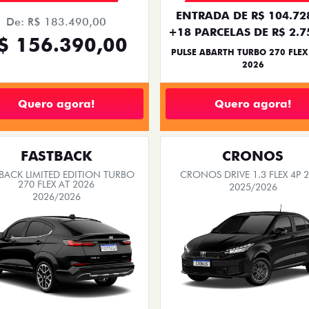
ENTRADA DE R$ 104.72
De: R$ 183.490,00
+18 PARCELAS DE R$ 2.7
$ 156.390,00
PULSE ABARTH TURBO 270 FLEX
2026
Quero agora!
Quero agora!
FASTBACK
CRONOS
BACK LIMITED EDITION TURBO
CRONOS DRIVE 1.3 FLEX 4P 
270 FLEX AT 2026
2025/2026
2026/2026
SUPER DESCONTO