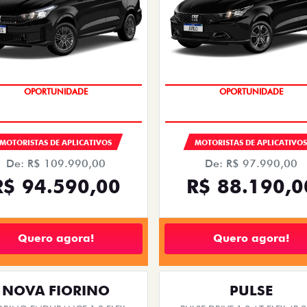
OPORTUNIDADE
OPORTUNIDADE
MOTORISTAS DE APLICATIVOS
MOTORISTAS DE APLICATIVO
De: R$ 109.990,00
De: R$ 97.990,00
R$ 94.590,00
R$ 88.190,0
Quero agora!
Quero agora!
NOVA FIORINO
PULSE