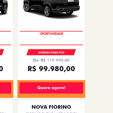
OPORTUNIDADE
S
VENDAS PARA PCD
De: R$ 119.990,00
0
R$ 99.980,00
Quero agora!
NOVA FIORINO