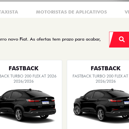
TAXISTA
MOTORISTAS DE APLICATIVOS
V
arro novo Fiat. As ofertas tem prazo para acabar,
FASTBACK
FASTBACK
BACK TURBO 200 FLEX AT 2026
FASTBACK TURBO 200 FLEX AT
2026/2026
2026/2026