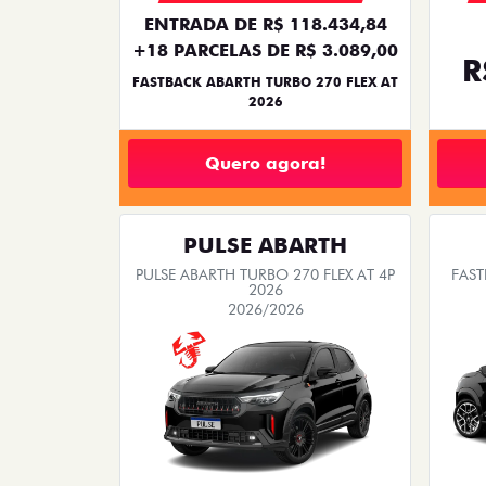
ENTRADA DE R$ 118.434,84
+18 PARCELAS DE R$ 3.089,00
R
FASTBACK ABARTH TURBO 270 FLEX AT
2026
Quero agora!
PULSE ABARTH
PULSE ABARTH TURBO 270 FLEX AT 4P
FAST
2026
2026/2026