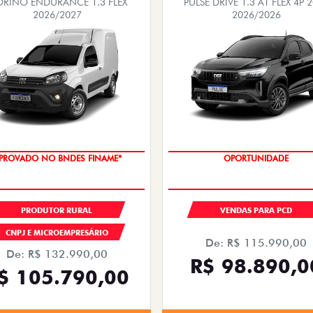
ORINO ENDURANCE 1.3 FLEX
PULSE DRIVE 1.3 AT FLEX 4P 
2026/2027
2026/2026
PROVADO NO BNDES FINAME*
OPORTUNIDADE
PRODUTOR RURAL
VENDAS PARA PCD
CNPJ E MICROEMPRESÁRIO
De: R$ 115.990,00
De: R$ 132.990,00
R$ 98.890,0
$ 105.790,00