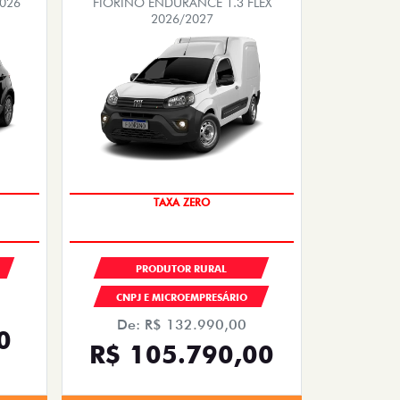
2026
FIORINO ENDURANCE 1.3 FLEX
2026/2027
TAXA ZERO
PRODUTOR RURAL
CNPJ E MICROEMPRESÁRIO
De: R$ 132.990,00
0
R$ 105.790,00