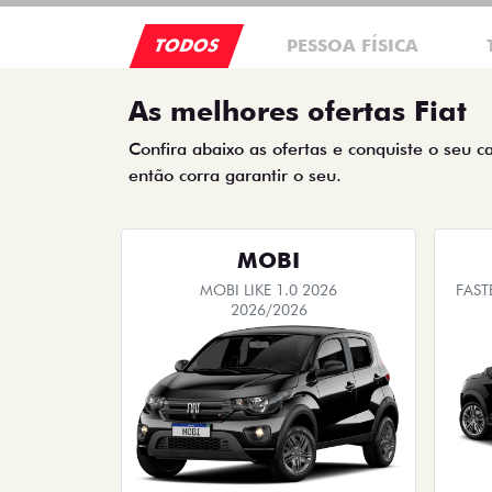
TODOS
PESSOA FÍSICA
As melhores ofertas Fiat
Confira abaixo as ofertas e conquiste o seu c
então corra garantir o seu.
MOBI
MOBI LIKE 1.0 2026
FAST
2026/2026