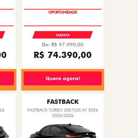
OPORTUNIDADE
S
TAXISTA
De: R$ 97.990,00
00
R$ 74.390,00
Quero agora!
FASTBACK
26
FASTBACK TURBO 200 FLEX AT 2026
2026/2026