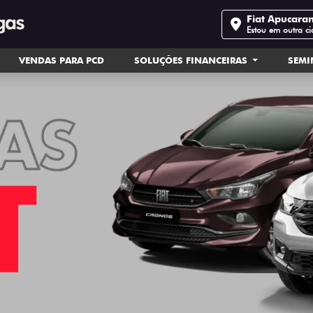
Fiat Apucara
Estou em outra c
VENDAS PARA PCD
SOLUÇÕES FINANCEIRAS
SEM